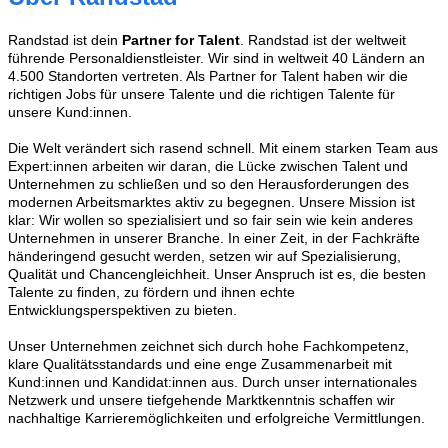
Randstad ist dein
Partner for Talent
. Randstad ist der weltweit
führende Personaldienstleister. Wir sind in weltweit 40 Ländern an
4.500 Standorten vertreten. Als Partner for Talent haben wir die
richtigen Jobs für unsere Talente und die richtigen Talente für
unsere Kund:innen.
Die Welt verändert sich rasend schnell. Mit einem starken Team aus
Expert:innen arbeiten wir daran, die Lücke zwischen Talent und
Unternehmen zu schließen und so den Herausforderungen des
modernen Arbeitsmarktes aktiv zu begegnen. Unsere Mission ist
klar: Wir wollen so spezialisiert und so fair sein wie kein anderes
Unternehmen in unserer Branche. In einer Zeit, in der Fachkräfte
händeringend gesucht werden, setzen wir auf Spezialisierung,
Qualität und Chancengleichheit. Unser Anspruch ist es, die besten
Talente zu finden, zu fördern und ihnen echte
Entwicklungsperspektiven zu bieten.
Unser Unternehmen zeichnet sich durch hohe Fachkompetenz,
klare Qualitätsstandards und eine enge Zusammenarbeit mit
Kund:innen und Kandidat:innen aus. Durch unser internationales
Netzwerk und unsere tiefgehende Marktkenntnis schaffen wir
nachhaltige Karrieremöglichkeiten und erfolgreiche Vermittlungen.