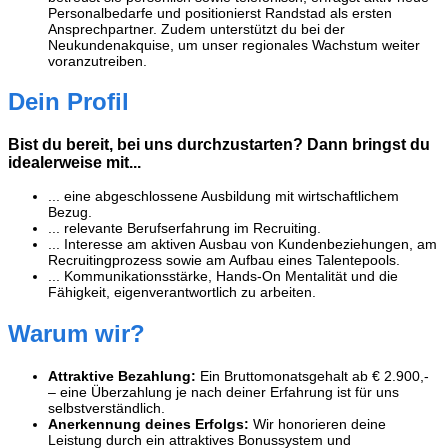
Personalbedarfe und positionierst Randstad als ersten
Ansprechpartner. Zudem unterstützt du bei der
Neukundenakquise, um unser regionales Wachstum weiter
voranzutreiben.
Dein Profil
Bist du bereit, bei uns durchzustarten? Dann bringst du
idealerweise mit...
... eine abgeschlossene Ausbildung mit wirtschaftlichem
Bezug.
... relevante Berufserfahrung im Recruiting.
... Interesse am aktiven Ausbau von Kundenbeziehungen, am
Recruitingprozess sowie am Aufbau eines Talentepools.
... Kommunikationsstärke, Hands-On Mentalität und die
Fähigkeit, eigenverantwortlich zu arbeiten.
Warum wir?
Attraktive Bezahlung:
Ein Bruttomonatsgehalt ab € 2.900,-
– eine Überzahlung je nach deiner Erfahrung ist für uns
selbstverständlich.
Anerkennung deines Erfolgs:
Wir honorieren deine
Leistung durch ein attraktives Bonussystem und